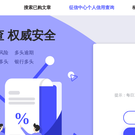
搜索已购文章
征信中心个人信用查询
查
权威安全
风险
多头逾期
多头
银行多头
提示：每日