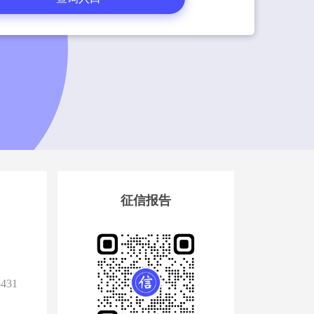
征信报告
3431