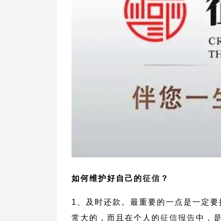
如何维护好自己的
征信
？
1、及时还款。最重要的一点是一定要
常大的，而且在个人的
征信报告
中，