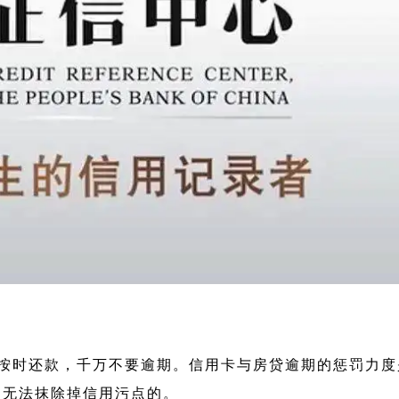
按时还款，千万不要逾期。信用卡与房贷逾期的惩罚力度
是无法抹除掉信用污点的。