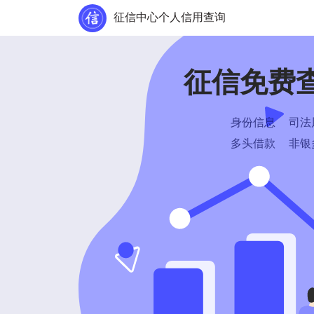
征信中心个人信用查询
征信免费
身份信息
司法
多头借款
非银