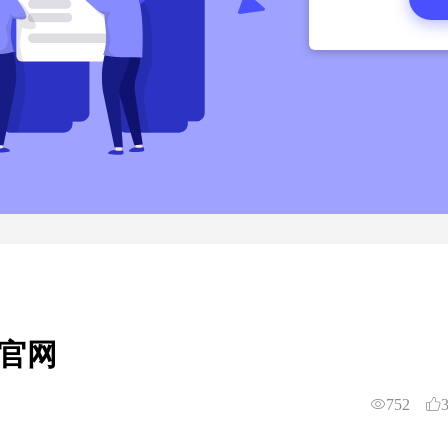
官网
752